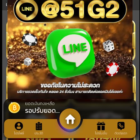
เล่นล่าสุด
×
รับการแจ้งเตือนโปรโมชั่นพิเศษ!
ท่านจะได้รับข่าวสารและ โปรโมชั่นพิเศษ หรือ
ของรางวัลอื่นๆ
รับข่าวสาร
ไม่รับข่าวสาร
ยอดเงินคงเหลือ
รอปรับยอด...
โปรไฟล์
ประวัติ
โปรโมชั่น
ติดต่อเรา